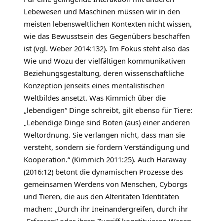
Lebewesen und Maschinen müssen wir in den
meisten lebensweltlichen Kontexten nicht wissen,
wie das Bewusstsein des Gegenübers beschaffen
ist (vgl. Weber 2014:132). Im Fokus steht also das
Wie und Wozu der vielfältigen kommunikativen
Beziehungs­gestaltung, deren wissenschaftliche
Konzeption jenseits eines mentalis­tischen
Weltbildes ansetzt. Was Kimmich über die
„lebendigen“ Dinge schreibt, gilt ebenso für Tiere:
„Lebendige Dinge sind Boten (aus) einer anderen
Weltordnung. Sie verlangen nicht, dass man sie
versteht, sondern sie fordern Verständigung und
Kooperation.“ (Kimmich 2011:25). Auch Haraway
(2016:12) betont die dynamischen Prozesse des
gemeinsamen Werdens von Menschen, Cyborgs
und Tieren, die aus den Alteritäten Identitäten
machen: „Durch ihr Ineinandergreifen, durch ihr
„Erfassen“ oder ihren Zugriff konstituieren Wesen