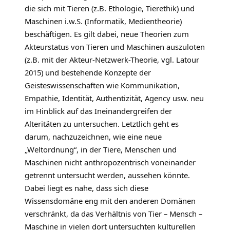
die sich mit Tieren (z.B. Ethologie, Tierethik) und
Maschinen i.w.S. (Informatik, Medientheorie)
beschäftigen. Es gilt dabei, neue Theorien zum
Akteurstatus von Tieren und Maschinen auszuloten
(z.B. mit der Akteur-Netzwerk-Theorie, vgl. Latour
2015) und bestehende Konzepte der
Geisteswissenschaften wie Kommunikation,
Empathie, Identität, Authentizität, Agency usw. neu
im Hinblick auf das Ineinandergreifen der
Alteritäten zu untersuchen. Letztlich geht es
darum, nachzuzeichnen, wie eine neue
„Weltordnung“, in der Tiere, Menschen und
Maschinen nicht anthropozentrisch voneinander
getrennt untersucht werden, aussehen könnte.
Dabei liegt es nahe, dass sich diese
Wissensdomäne eng mit den anderen Domänen
verschränkt, da das Verhältnis von Tier – Mensch –
Maschine in vielen dort untersuchten kulturellen