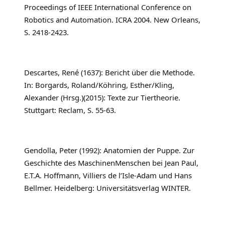
Proceedings of IEEE International Conference on
Robotics and Automation. ICRA 2004. New Orleans,
S. 2418-2423.
Descartes, René (1637): Bericht über die Methode.
In: Borgards, Roland/Köhring, Esther/Kling,
Alexander (Hrsg.)(2015): Texte zur Tiertheorie.
Stuttgart: Reclam, S. 55-63.
Gendolla, Peter (1992): Anatomien der Puppe. Zur
Geschichte des MaschinenMenschen bei Jean Paul,
E.T.A. Hoffmann, Villiers de l’Isle-Adam und Hans
Bellmer. Heidelberg: Universitätsverlag WINTER.