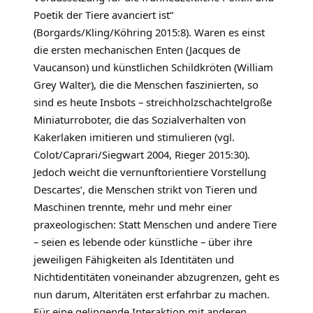
Poetik der Tiere avanciert ist“
(Borgards/Kling/Köhring 2015:8). Waren es einst
die ersten mechanischen Enten (Jacques de
Vaucanson) und künstlichen Schildkröten (William
Grey Walter), die die Menschen faszinierten, so
sind es heute Insbots – streichholzschachtelgroße
Miniaturroboter, die das Sozialverhalten von
Kakerlaken imitieren und stimulieren (vgl.
Colot/Caprari/Siegwart 2004, Rieger 2015:30).
Jedoch weicht die vernunftorientiere Vorstellung
Descartes’, die Menschen strikt von Tieren und
Maschinen trennte, mehr und mehr einer
praxeologischen: Statt Menschen und andere Tiere
– seien es lebende oder künstliche – über ihre
jeweiligen Fähigkeiten als Identitäten und
Nichtidentitäten voneinander abzugrenzen, geht es
nun darum, Alteritäten erst erfahrbar zu machen.
Für eine gelingende Interaktion mit anderen