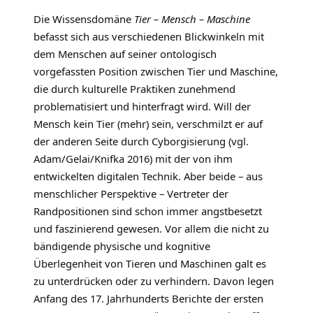
Die Wissensdomäne
Tier – Mensch – Maschine
befasst sich aus verschiedenen Blickwinkeln mit
dem Menschen auf seiner ontologisch
vorgefassten Position zwischen Tier und Maschine,
die durch kulturelle Praktiken zunehmend
problematisiert und hinterfragt wird. Will der
Mensch kein Tier (mehr) sein, verschmilzt er auf
der anderen Seite durch Cyborgisierung (vgl.
Adam/Gelai/Knifka 2016) mit der von ihm
entwickelten digitalen Technik. Aber beide – aus
menschlicher Perspektive – Vertreter der
Randpositionen sind schon immer angstbesetzt
und faszinierend gewesen. Vor allem die nicht zu
bändigende physische und kognitive
Überlegenheit von Tieren und Maschinen galt es
zu unterdrücken oder zu verhindern. Davon legen
Anfang des 17. Jahrhunderts Berichte der ersten