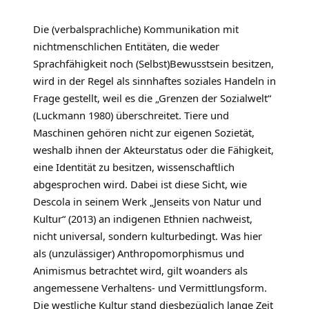
Die (verbalsprachliche) Kommunikation mit
nichtmenschlichen Entitäten, die weder
Sprachfähigkeit noch (Selbst)Bewusstsein besitzen,
wird in der Regel als sinnhaftes soziales Handeln in
Frage gestellt, weil es die „Grenzen der Sozialwelt“
(Luckmann 1980) überschreitet. Tiere und
Maschinen gehören nicht zur eigenen Sozietät,
weshalb ihnen der Akteurstatus oder die Fähigkeit,
eine Identität zu besitzen, wissenschaftlich
abgesprochen wird. Dabei ist diese Sicht, wie
Descola in seinem Werk „Jenseits von Natur und
Kultur“ (2013) an indigenen Ethnien nachweist,
nicht universal, sondern kulturbedingt. Was hier
als (unzulässiger) Anthropomorphismus und
Animismus betrachtet wird, gilt woanders als
angemessene Verhaltens- und Vermittlungsform.
Die westliche Kultur stand diesbezüglich lange Zeit