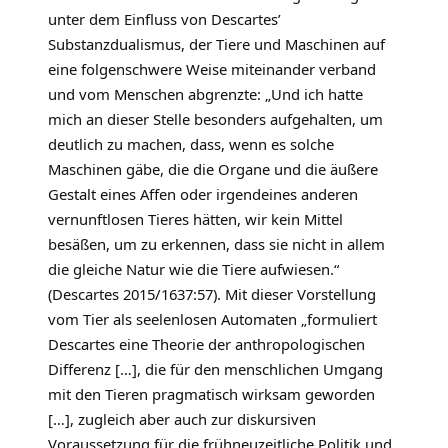
unter dem Einfluss von Descartes’
Substanzdualismus, der Tiere und Maschinen auf
eine folgenschwere Weise miteinander verband
und vom Menschen abgrenzte: „Und ich hatte
mich an dieser Stelle besonders aufgehalten, um
deutlich zu machen, dass, wenn es solche
Maschinen gäbe, die die Organe und die äußere
Gestalt eines Affen oder irgendeines anderen
vernunftlosen Tieres hätten, wir kein Mittel
besäßen, um zu erkennen, dass sie nicht in allem
die gleiche Natur wie die Tiere aufwiesen.“
(Descartes 2015/1637:57). Mit dieser Vorstellung
vom Tier als seelenlosen Automaten „formuliert
Descartes eine Theorie der anthropologischen
Differenz […], die für den menschlichen Umgang
mit den Tieren pragmatisch wirksam geworden
[…], zugleich aber auch zur diskursiven
Voraussetzung für die frühneuzeitliche Politik und