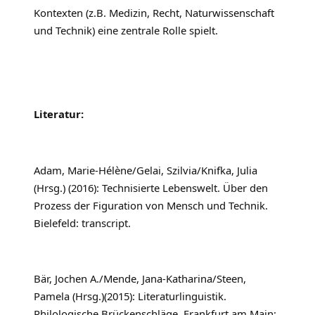
Kontexten (z.B. Medizin, Recht, Naturwissenschaft
und Technik) eine zentrale Rolle spielt.
Literatur:
Adam, Marie-Hélène/Gelai, Szilvia/Knifka, Julia
(Hrsg.) (2016): Technisierte Lebenswelt. Über den
Prozess der Figuration von Mensch und Technik.
Bielefeld: transcript.
Bär, Jochen A./Mende, Jana-Katharina/Steen,
Pamela (Hrsg.)(2015): Literaturlinguistik.
Philologische Brückenschläge. Frankfurt am Main: