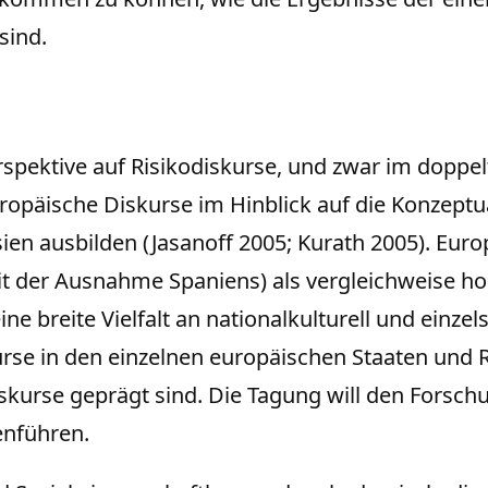
sind.
spektive auf Risikodiskurse, und zwar im doppel
opäische Diskurse im Hinblick auf die Konzeptu
ien ausbilden (Jasanoff 2005; Kurath 2005). Europa
 der Ausnahme Spaniens) als vergleichweise h
eine breite Vielfalt an nationalkulturell und ein
e in den einzelnen europäischen Staaten und Re
iskurse geprägt sind. Die Tagung will den Forsc
enführen.