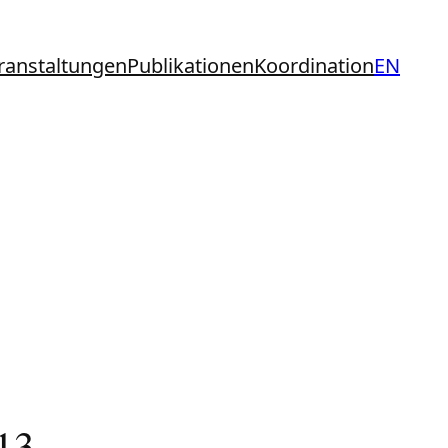
ranstaltungen
Publikationen
Koordination
EN
13