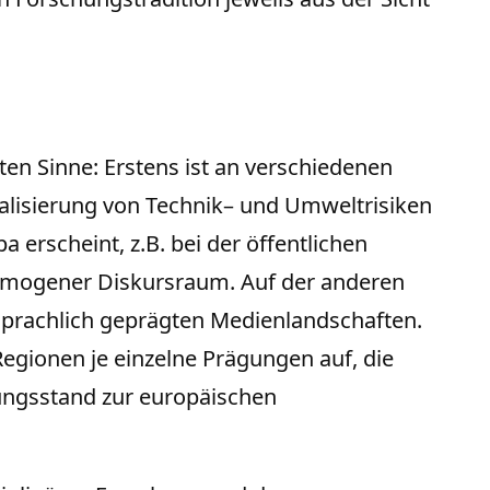
ten Sinne: Erstens ist an verschiedenen
alisierung von Technik– und Umweltrisiken
 erscheint, z.B. bei der öffentlichen
omogener Diskursraum. Auf der anderen
zelsprachlich geprägten Medienlandschaften.
gionen je einzelne Prägungen auf, die
hungsstand zur europäischen