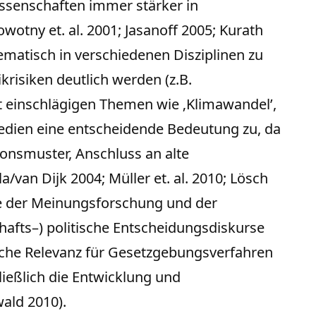
ssenschaften immer stärker in
otny et. al. 2001; Jasanoff 2005; Kurath
matisch in verschiedenen Disziplinen zu
risiken deutlich werden (z.B.
einschlägigen Themen wie ‚Klimawandel’,
 Medien eine entscheidende Bedeutung zu, da
onsmuster, Anschluss an alte
van Dijk 2004; Müller et. al. 2010; Lösch
ente der Meinungsforschung und der
hafts–) politische Entscheidungsdiskurse
liche Relevanz für Gesetzgebungsverfahren
ießlich die Entwicklung und
ald 2010).