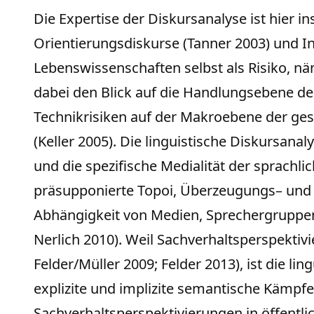
Die Expertise der Diskursanalyse ist hier
Orientierungsdiskurse (Tanner 2003) und I
Lebenswissenschaften selbst als Risiko, n
dabei den Blick auf die Handlungsebene der
Technikrisiken auf der Makroebene der gese
(Keller 2005). Die linguistische Diskursanal
und die spezifische Medialität der sprachli
präsupponierte Topoi, Überzeugungs– und Ü
Abhängigkeit von Medien, Sprechergruppen
Nerlich 2010). Weil Sachverhaltsperspektiv
Felder/Müller 2009; Felder 2013), ist die li
explizite und implizite semantische Kämpfe
Sachverhaltsperspektivierungen in öffentl