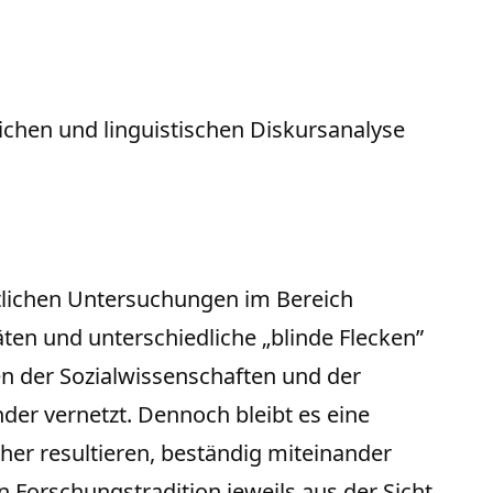
ichen und linguistischen Diskursanalyse
tlichen Untersuchungen im Bereich
ten und unterschiedliche „blinde Flecken”
en der Sozialwissenschaften und der
der vernetzt. Dennoch bleibt es eine
er resultieren, beständig miteinander
Forschungstradition jeweils aus der Sicht