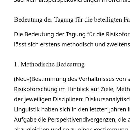
Bedeutung der Tagung für die beteiligten Fa
Die Bedeutung der Tagung für die Risikofor
lässt sich erstens methodisch und zweitens
1. Methodische Bedeutung
(Neu–)Bestimmung des Verhältnisses von s
Risikoforschung im Hinblick auf Ziele, Me
der jeweiligen Disziplinen: Diskursanalyti
Linguistik haben sich in den letzten Jahre
Aufgabe die Perspektivendivergenzen, die 
abzugleichen und so zu einer Bestimmung k