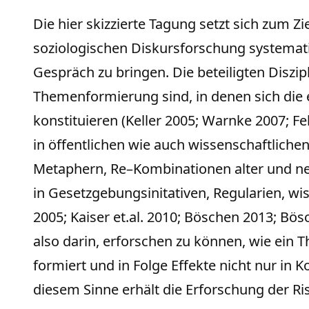
Die hier skizzierte Tagung setzt sich zum 
soziologischen Diskursforschung systemati
Gespräch zu bringen. Die beteiligten Diszip
Themenformierung sind, in denen sich die 
konstituieren (Keller 2005; Warnke 2007; F
in öffentlichen wie auch wissenschaftli
Metaphern, Re–Kombinationen alter und neu
in Gesetzgebungsinitativen, Regularien, w
2005; Kaiser et.al. 2010; Böschen 2013; Bö
also darin, erforschen zu können, wie ein T
formiert und in Folge Effekte nicht nur in 
diesem Sinne erhält die Erforschung der Ri