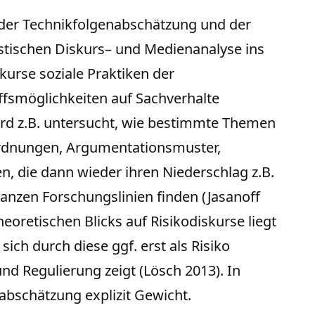
h der Technikfolgenabschätzung und der
istischen Diskurs– und Medienanalyse ins
kurse soziale Praktiken der
ffsmöglichkeiten auf Sachverhalte
wird z.B. untersucht, wie bestimmte Themen
ordnungen, Argumentationsmuster,
, die dann wieder ihren Niederschlag z.B.
anzen Forschungslinien finden (Jasanoff
eoretischen Blicks auf Risikodiskurse liegt
ich durch diese ggf. erst als Risiko
und Regulierung zeigt (Lösch 2013). In
abschätzung explizit Gewicht.