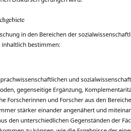
chgebiete
schung in den Bereichen der sozialwissenschaftl
 inhaltlich bestimmen:
prachwissenschaftlichen und sozialwissenschaf
thoden, gegenseitige Ergänzung, Komplementaritä
sche Forscherinnen und Forscher aus den Bereich
n immer stärker einander angenähert und miteinan
aus den unterschiedlichen Gegenständen der Fäch
ommen zu können, wie die Ergebnisse der einen 