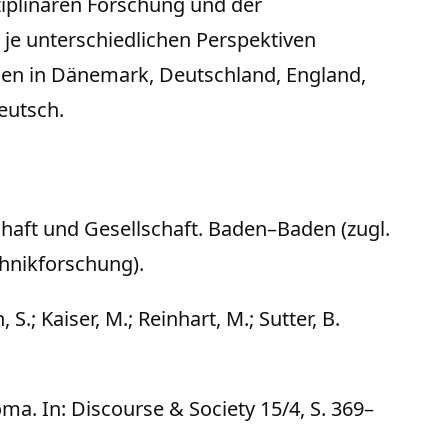
ziplinären Forschung und der
je unterschiedlichen Perspektiven
hen in Dänemark, Deutschland, England,
eutsch.
haft und Gesellschaft. Baden–Baden (zugl.
chnikforschung).
.; Kaiser, M.; Reinhart, M.; Sutter, B.
ma. In: Discourse & Society 15/4, S. 369–