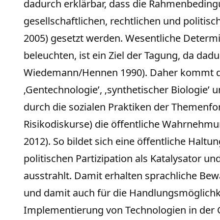
dadurch erklärbar, dass die Rahmenbeding
gesellschaftlichen, rechtlichen und politi
2005) gesetzt werden. Wesentliche Determ
beleuchten, ist ein Ziel der Tagung, da da
Wiedemann/Hennen 1990). Daher kommt der
‚Gentechnologie’, ‚synthetischer Biologie’
durch die sozialen Praktiken der Themenfo
Risikodiskurse) die öffentliche Wahrnehmun
2012). So bildet sich eine öffentliche Hal
politischen Partizipation als Katalysator 
ausstrahlt. Damit erhalten sprachliche Be
und damit auch für die Handlungsmöglichke
Implementierung von Technologien in der Ge