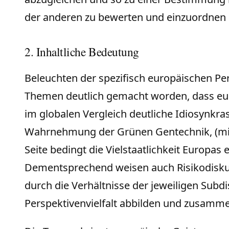
der anderen zu bewerten und einzuordnen 
2. Inhaltliche Bedeutung
Beleuchten der spezifisch europäischen Per
Themen deutlich gemacht worden, dass eur
im globalen Vergleich deutliche Idiosynkras
Wahrnehmung der Grünen Gentechnik, (mit
Seite bedingt die Vielstaatlichkeit Europas 
Dementsprechend weisen auch Risikodiskurs
durch die Verhältnisse der jeweiligen Subd
Perspektivenvielfalt abbilden und zusamm