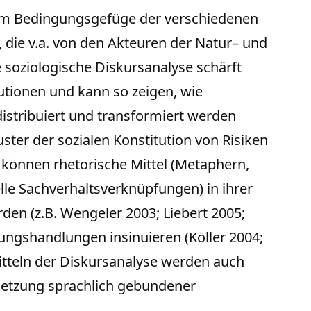
e im Bedingungsgefüge der verschiedenen
die v.a. von den Akteuren der Natur– und
 soziologische Diskursanalyse schärft
utionen und kann so zeigen, wie
distribuiert und transformiert werden
uster der sozialen Konstitution von Risiken
t können rhetorische Mittel (Metaphern,
le Sachverhaltsverknüpfungen) in ihrer
en (z.B. Wengeler 2003; Liebert 2005;
dungshandlungen insinuieren (Köller 2004;
 Mitteln der Diskursanalyse werden auch
hsetzung sprachlich gebundener